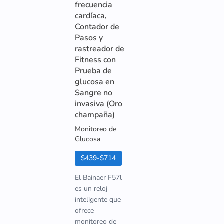
frecuencia
cardíaca,
Contador de
Pasos y
rastreador de
Fitness con
Prueba de
glucosa en
Sangre no
invasiva (Oro
champaña)
Monitoreo de
Glucosa
$439-$714
El Bainaer F57l
es un reloj
inteligente que
ofrece
monitoreo de