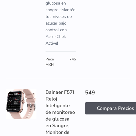
glucosa en
sangre. ¡Mantén
tus niveles de
azúcar bajo
control con
Accu-Chek
Active!
Price
745
MXN:
Bainaer F57l
549
Reloj
Inteligente
Compara Precios
de monitoreo
de glucosa
en Sangre,
Monitor de