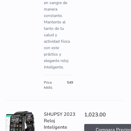
en sangre de
manera
constante.
Mantente al
tanto de tu
salud y
actividad física
con este
práctico y
elegante reloj
inteligente.
Price
549
MXN:
SHUPSY 2023
1,023.00
Reloj
Inteligente
Compara Precio