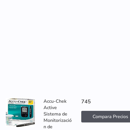
Accu-Chek
745
Active
Sistema de
Compara Precios
Monitorizació
n de