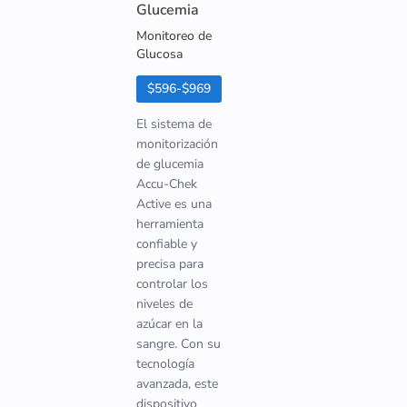
Glucemia
Monitoreo de
Glucosa
$596-$969
El sistema de
monitorización
de glucemia
Accu-Chek
Active es una
herramienta
confiable y
precisa para
controlar los
niveles de
azúcar en la
sangre. Con su
tecnología
avanzada, este
dispositivo