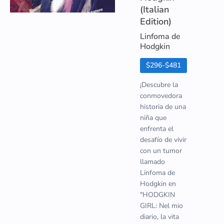
(Italian
Edition)
Linfoma de
Hodgkin
$296-$481
¡Descubre la
conmovedora
historia de una
niña que
enfrenta el
desafío de vivir
con un tumor
llamado
Linfoma de
Hodgkin en
"HODGKIN
GIRL: Nel mio
diario, la vita