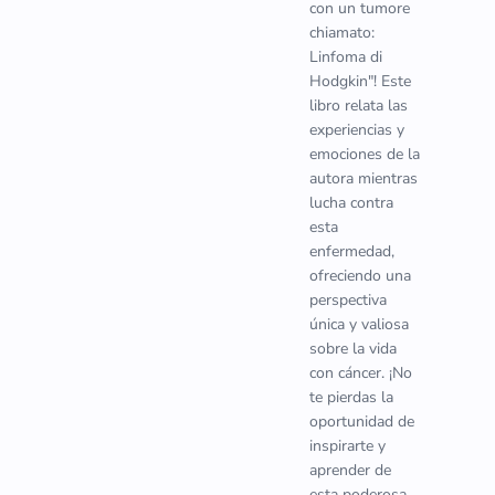
con un tumore
chiamato:
Linfoma di
Hodgkin"! Este
libro relata las
experiencias y
emociones de la
autora mientras
lucha contra
esta
enfermedad,
ofreciendo una
perspectiva
única y valiosa
sobre la vida
con cáncer. ¡No
te pierdas la
oportunidad de
inspirarte y
aprender de
esta poderosa