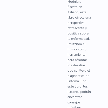
Hodgkin.
Escrito en
italiano, este
libro ofrece una
perspectiva
refrescante y
positiva sobre
la enfermedad,
utilizando el
humor como
herramienta
para afrontar
los desafíos
que conlleva el
diagnóstico de
linfoma. Con
este libro, los
lectores podrán
encontrar
consejos
prácticos,