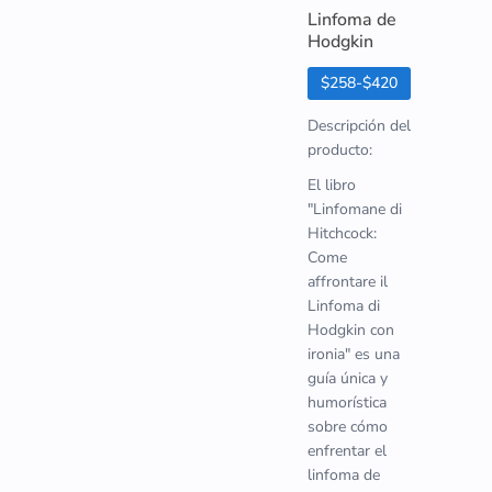
Linfoma de
Hodgkin
$258-$420
Descripción del
producto:
El libro
"Linfomane di
Hitchcock:
Come
affrontare il
Linfoma di
Hodgkin con
ironia" es una
guía única y
humorística
sobre cómo
enfrentar el
linfoma de