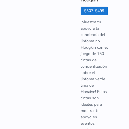
Hodgkin
$307-$499
¡Muestra tu
apoyo a la
conciencia del
linfoma no
Hodgkin con el
juego de 150
cintas de
concientización
sobre el
linfoma verde
lima de
Hanaive! Estas
cintas son
ideales para
mostrar tu
apoyo en
eventos