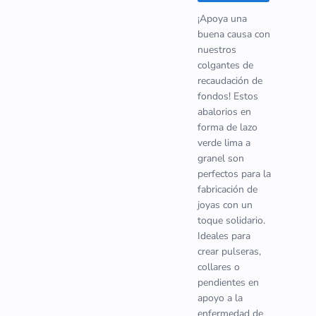
¡Apoya una
buena causa con
nuestros
colgantes de
recaudación de
fondos! Estos
abalorios en
forma de lazo
verde lima a
granel son
perfectos para la
fabricación de
joyas con un
toque solidario.
Ideales para
crear pulseras,
collares o
pendientes en
apoyo a la
enfermedad de