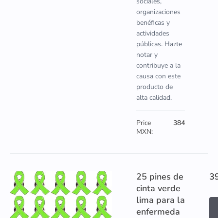
sociales,
organizaciones
benéficas y
actividades
públicas. Hazte
notar y
contribuye a la
causa con este
producto de
alta calidad.
Price
384
MXN:
25 pines de
3
cinta verde
lima para la
enfermeda