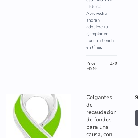
historia!
Aprovecha
ahora y
adquiere tu
ejemplar en
nuestra tienda
en línea.
Price
370
MXN:
Colgantes
de
recaudación
de fondos
para una
causa, con