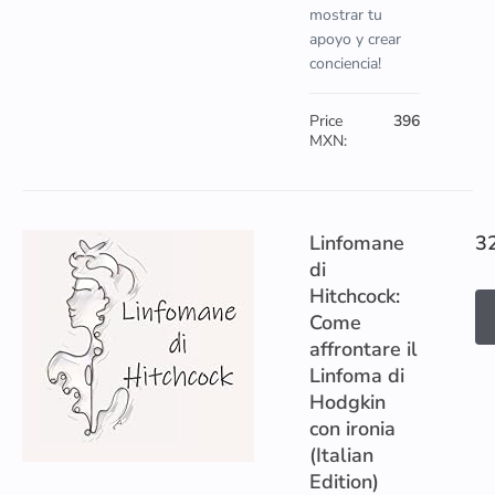
mostrar tu
apoyo y crear
conciencia!
Price
396
MXN:
Linfomane
3
di
Hitchcock:
Come
affrontare il
Linfoma di
Hodgkin
con ironia
(Italian
Edition)