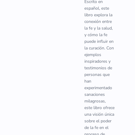
Escrito en
español, este
libro explora la
conexión entre
la fe y la salud,
y cómo la fe
puede influir en
la curación. Con
ejemplos
inspiradores y
testimonios de
personas que
han
experimentado
sanaciones
milagrosas,
este libro ofrece
una visión única
sobre el poder
de la fe en el
proceso de