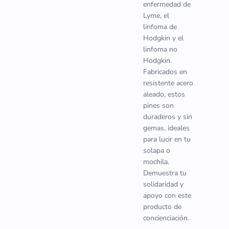
enfermedad de
Lyme, el
linfoma de
Hodgkin y el
linfoma no
Hodgkin.
Fabricados en
resistente acero
aleado, estos
pines son
duraderos y sin
gemas, ideales
para lucir en tu
solapa o
mochila.
Demuestra tu
solidaridad y
apoyo con este
producto de
concienciación.