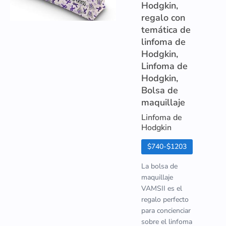
Hodgkin,
regalo con
temática de
linfoma de
Hodgkin,
Linfoma de
Hodgkin,
Bolsa de
maquillaje
Linfoma de
Hodgkin
$740-$1203
La bolsa de
maquillaje
VAMSII es el
regalo perfecto
para concienciar
sobre el linfoma