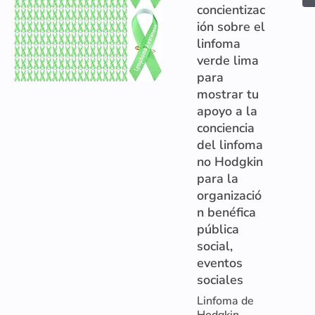
concientizac
ión sobre el
linfoma
verde lima
para
mostrar tu
apoyo a la
conciencia
del linfoma
no Hodgkin
para la
organizació
n benéfica
pública
social,
eventos
sociales
Linfoma de