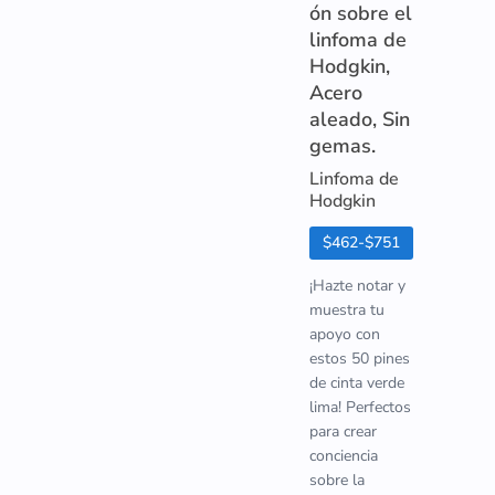
ón sobre el
linfoma de
Hodgkin,
Acero
aleado, Sin
gemas.
Linfoma de
Hodgkin
$462-$751
¡Hazte notar y
muestra tu
apoyo con
estos 50 pines
de cinta verde
lima! Perfectos
para crear
conciencia
sobre la