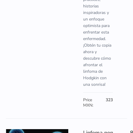
historias
inspiradoras y
un enfoque
optimista para
enfrentar esta
enfermedad.
¡Obtén tu copia
ahora y
descubre cómo
afrontar el
linfoma de
Hodgkin con
una sonrisa!
Price
323
MXN:
Linfoma non