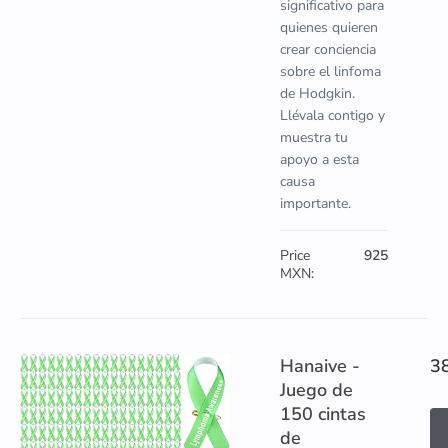
significativo para
quienes quieren
crear conciencia
sobre el linfoma
de Hodgkin.
Llévala contigo y
muestra tu
apoyo a esta
causa
importante.
Price
925
MXN:
Hanaive -
3
Juego de
150 cintas
de