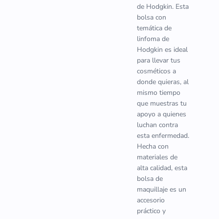
de Hodgkin. Esta
bolsa con
temática de
linfoma de
Hodgkin es ideal
para llevar tus
cosméticos a
donde quieras, al
mismo tiempo
que muestras tu
apoyo a quienes
luchan contra
esta enfermedad.
Hecha con
materiales de
alta calidad, esta
bolsa de
maquillaje es un
accesorio
práctico y