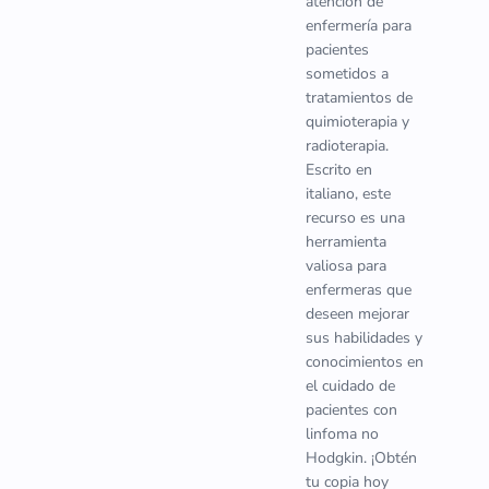
atención de
enfermería para
pacientes
sometidos a
tratamientos de
quimioterapia y
radioterapia.
Escrito en
italiano, este
recurso es una
herramienta
valiosa para
enfermeras que
deseen mejorar
sus habilidades y
conocimientos en
el cuidado de
pacientes con
linfoma no
Hodgkin. ¡Obtén
tu copia hoy